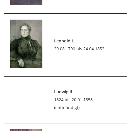
Leopold I.
29.08.1790 bis 24.04.1852
Ludwig II.
1824 bis 20.01.1858
(entmündigt)