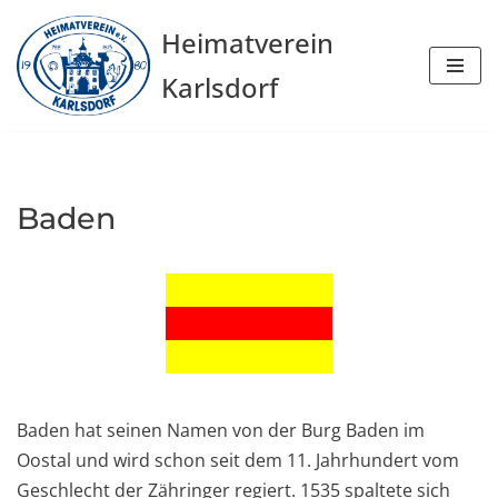
Heimatverein
Zum
Karlsdorf
Inhalt
springen
Baden
Baden hat seinen Namen von der Burg Baden im
Oostal und wird schon seit dem 11. Jahrhundert vom
Geschlecht der Zähringer regiert. 1535 spaltete sich