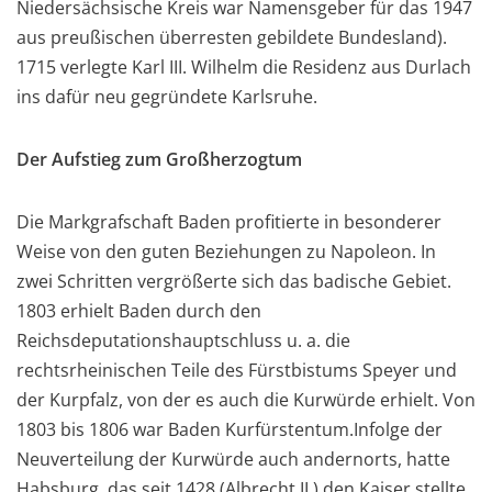
Niedersächsische Kreis war Namensgeber für das 1947
aus preußischen überresten gebildete Bundesland).
1715 verlegte Karl III. Wilhelm die Residenz aus Durlach
ins dafür neu gegründete Karlsruhe.
Der Aufstieg zum Großherzogtum
Die Markgrafschaft Baden profitierte in besonderer
Weise von den guten Beziehungen zu Napoleon. In
zwei Schritten vergrößerte sich das badische Gebiet.
1803 erhielt Baden durch den
Reichsdeputationshauptschluss u. a. die
rechtsrheinischen Teile des Fürstbistums Speyer und
der Kurpfalz, von der es auch die Kurwürde erhielt. Von
1803 bis 1806 war Baden Kurfürstentum.Infolge der
Neuverteilung der Kurwürde auch andernorts, hatte
Habsburg, das seit 1428 (Albrecht II.) den Kaiser stellte,