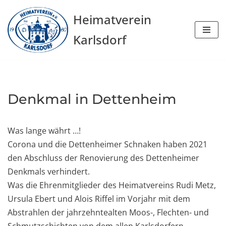
Heimatverein
Zum
Karlsdorf
Inhalt
springen
Denkmal in Dettenheim
Was lange währt …!
Corona und die Dettenheimer Schnaken haben 2021
den Abschluss der Renovierung des Dettenheimer
Denkmals verhindert.
Was die Ehrenmitglieder des Heimatvereins Rudi Metz,
Ursula Ebert und Alois Riffel im Vorjahr mit dem
Abstrahlen der jahrzehntealten Moos-, Flechten- und