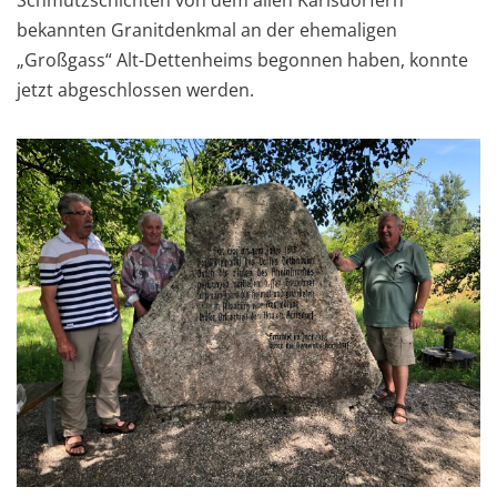
Schmutzschichten von dem allen Karlsdorfern
bekannten Granitdenkmal an der ehemaligen
„Großgass“ Alt-Dettenheims begonnen haben, konnte
jetzt abgeschlossen werden.