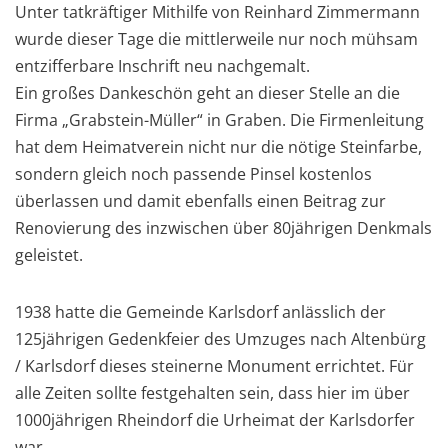
Unter tatkräftiger Mithilfe von Reinhard Zimmermann
wurde dieser Tage die mittlerweile nur noch mühsam
entzifferbare Inschrift neu nachgemalt.
Ein großes Dankeschön geht an dieser Stelle an die
Firma „Grabstein-Müller“ in Graben. Die Firmenleitung
hat dem Heimatverein nicht nur die nötige Steinfarbe,
sondern gleich noch passende Pinsel kostenlos
überlassen und damit ebenfalls einen Beitrag zur
Renovierung des inzwischen über 80jährigen Denkmals
geleistet.
1938 hatte die Gemeinde Karlsdorf anlässlich der
125jährigen Gedenkfeier des Umzuges nach Altenbürg
/ Karlsdorf dieses steinerne Monument errichtet. Für
alle Zeiten sollte festgehalten sein, dass hier im über
1000jährigen Rheindorf die Urheimat der Karlsdorfer
war.