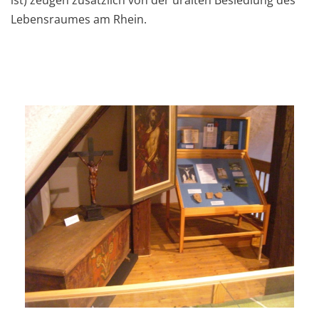
ist) zeugen zusätzlich von der uralten Besiedlung des
Lebensraumes am Rhein.