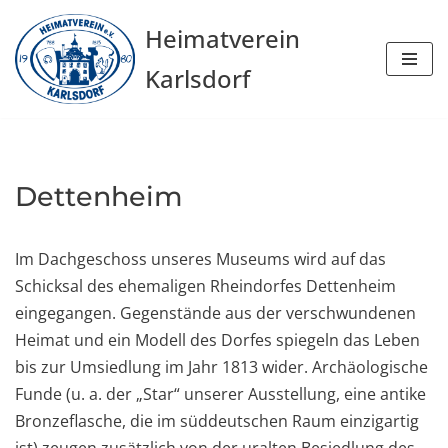
Heimatverein
Zum
Karlsdorf
Inhalt
springen
Dettenheim
Im Dachgeschoss unseres Museums wird auf das
Schicksal des ehemaligen Rheindorfes Dettenheim
eingegangen. Gegenstände aus der verschwundenen
Heimat und ein Modell des Dorfes spiegeln das Leben
bis zur Umsiedlung im Jahr 1813 wider. Archäologische
Funde (u. a. der „Star“ unserer Ausstellung, eine antike
Bronzeflasche, die im süddeutschen Raum einzigartig