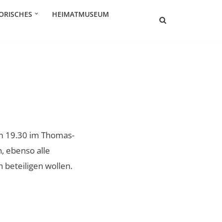
ORISCHES
HEIMATMUSEUM
um 19.30 im Thomas-
, ebenso alle
 beteiligen wollen.