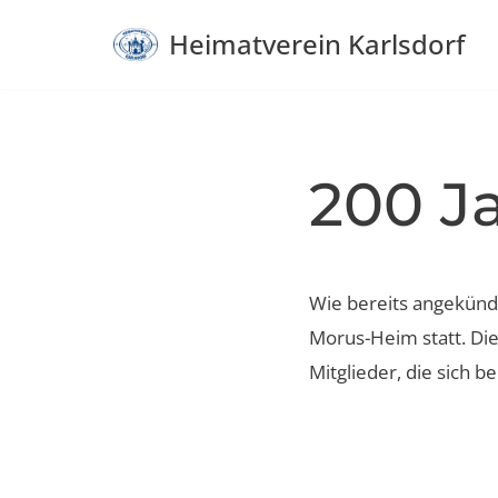
Heimatverein Karlsdorf
Zum
Inhalt
springen
200 Ja
Wie bereits angekündi
Morus-Heim statt. Die 
Mitglieder, die sich 