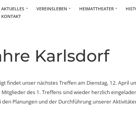
AKTUELLES
VEREINSLEBEN
HEIMATTHEATER
HIST
KONTAKT
hre Karlsdorf
gt findet unser nächstes Treffen am Dienstag, 12. April 
Mitglieder des 1. Treffens sind wieder herzlich eingeladen
bei den Planungen und der Durchführung unserer Aktivitäten