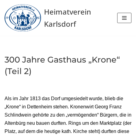
Heimatverein
Zum
Karlsdorf
Inhalt
springen
300 Jahre Gasthaus „Krone“
(Teil 2)
Als im Jahr 1813 das Dorf umgesiedelt wurde, blieb die
„Krone“ in Dettenheim stehen. Kronenwirt Georg Franz
Schlindwein gehörte zu den „vermögenden“ Bürgern, die in
Altenbürg neu bauen durften. Rings um den Marktplatz (der
Platz, auf dem die heutige kath. Kirche steht) durften diese