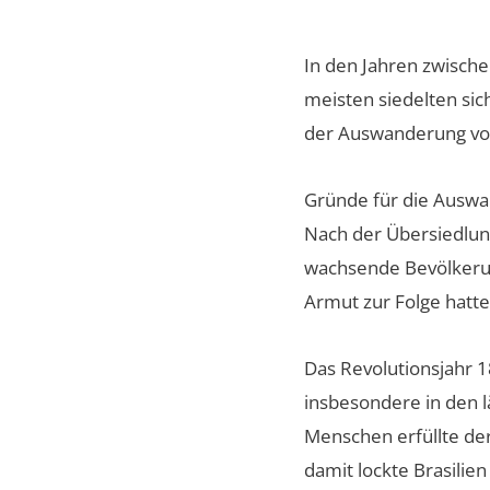
In den Jahren zwische
meisten siedelten sic
der Auswanderung von
Gründe für die Ausw
Nach der Übersiedlun
wachsende Bevölkerun
Armut zur Folge hatte
Das Revolutionsjahr 
insbesondere in den l
Menschen erfüllte der
damit lockte Brasilien