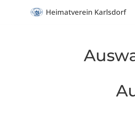
Heimatverein Karlsdorf
Zum
Inhalt
springen
Auswa
A