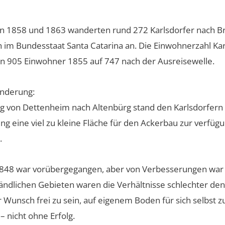
n 1858 und 1863 wanderten rund 272 Karlsdorfer nach Bra
h im Bundesstaat Santa Catarina an. Die Einwohnerzahl Kar
 905 Einwohner 1855 auf 747 nach der Ausreisewelle.
anderung:
g von Dettenheim nach Altenbürg stand den Karlsdorfern f
g eine viel zu kleine Fläche für den Ackerbau zur verfü
.
1848 war vorübergegangen, aber von Verbesserungen war 
ändlichen Gebieten waren die Verhältnisse schlechter denn
 Wunsch frei zu sein, auf eigenem Boden für sich selbst z
 – nicht ohne Erfolg.