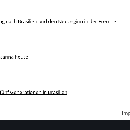
g nach Brasilien und den Neubeginn in der Fremde
atarina heute
fünf Generationen in Brasilien
Im