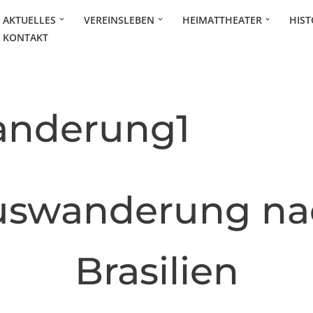
AKTUELLES
VEREINSLEBEN
HEIMATTHEATER
HIST
KONTAKT
nderung1
uswanderung na
Brasilien