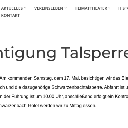
AKTUELLES
VEREINSLEBEN
HEIMATTHEATER
HIST
KONTAKT
htigung Talsperr
Am kommenden Samstag, dem 17. Mai, besichtigen wir das Elekt
ach und die dazugehörige Schwarzenbachtalsperre. Abfahrt ist 
n der Führung ist um 10.00 Uhr, anschließend erfolgt ein Kontro
hwarzenbach-Hotel werden wir zu Mittag essen.