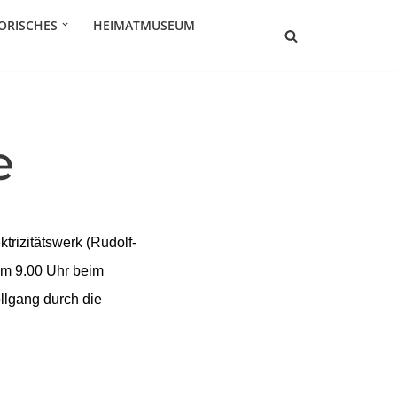
ORISCHES
HEIMATMUSEUM
e
rizitätswerk (Rudolf-
um 9.00 Uhr beim
llgang durch die