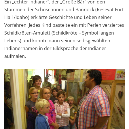
Ein „echter Indianer“, der „Große Bär“ von den
Stämmen der Schoschonen und Bannock (Resevat Fort
Hall /Idaho) erklärte Geschichte und Leben seiner
Vorfahren. Jedes Kind bastelte ein mit Perlen verziertes
Schildkröten-Amulett (Schildkröte – Symbol langen
Lebens) und konnte dann seinen selbsgewählten
Indianernamen in der Bildsprache der Indianer
aufmalen.