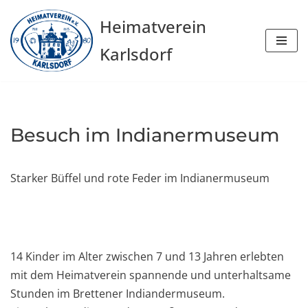
Heimatverein
Zum
Karlsdorf
Inhalt
springen
Besuch im Indianermuseum
Starker Büffel und rote Feder im Indianermuseum
14 Kinder im Alter zwischen 7 und 13 Jahren erlebten
mit dem Heimatverein spannende und unterhaltsame
Stunden im Brettener Indiandermuseum.