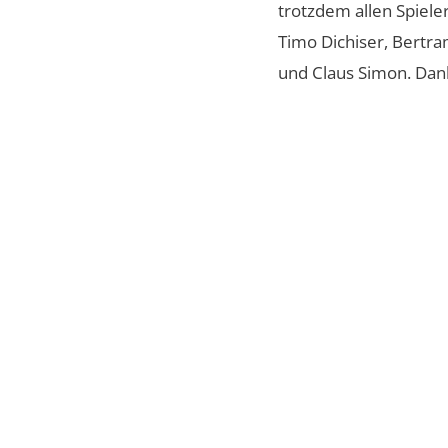
trotzdem allen Spiele
Timo Dichiser, Bertra
und Claus Simon. Dank