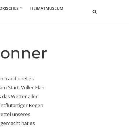
ORISCHES
HEIMATMUSEUM
Donner
 traditionelles
am Start. Voller Elan
 das Wetter allen
ntflutartiger Regen
zettel unseres
 gemacht hat es