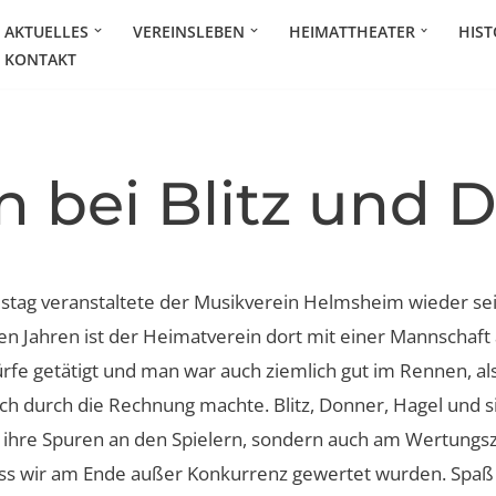
AKTUELLES
VEREINSLEBEN
HEIMATTHEATER
HIST
KONTAKT
n bei Blitz und 
ag veranstaltete der Musikverein Helmsheim wieder sein
len Jahren ist der Heimatverein dort mit einer Mannschaft 
fe getätigt und man war auch ziemlich gut im Rennen, als
ch durch die Rechnung machte. Blitz, Donner, Hagel und si
r ihre Spuren an den Spielern, sondern auch am Wertungs
dass wir am Ende außer Konkurrenz gewertet wurden. Spaß