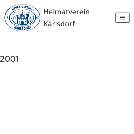
Heimatverein
Zum
Karlsdorf
Inhalt
springen
2001