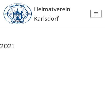
Heimatverein
Zum
Karlsdorf
Inhalt
springen
2021