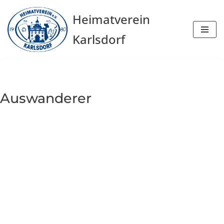
Heimatverein
Zum
Karlsdorf
Inhalt
springen
Auswanderer