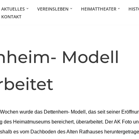
AKTUELLES
VEREINSLEBEN
HEIMATTHEATER
HIST
KONTAKT
nheim- Modell
rbeitet
 Wochen wurde das Dettenhem- Modell, das seit seiner Eröffnu
g des Heimatmuseums bereichert, überarbeitet. Der AK Foto un
weshalb es vom Dachboden des Alten Rathauses heruntergetrag