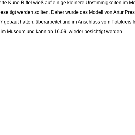
te Kuno Riffel wieß auf einige kleinere Unstimmigkeiten im Mode
beseitigt werden sollten. Daher wurde das Modell von Artur Pres
7 gebaut hatten, überarbeitet und im Anschluss vom Fotokreis fo
r im Museum und kann ab 16.09. wieder besichtigt werden