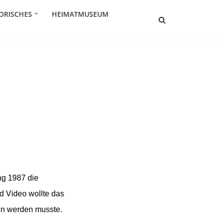
ORISCHES
HEIMATMUSEUM
ng 1987 die
d Video wollte das
en werden musste.