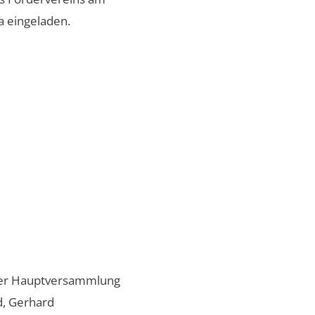
a eingeladen.
 der Hauptversammlung
d, Gerhard