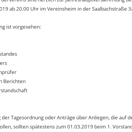
019 ab 20.00 Uhr im Vereinsheim in der Saalbachstraße 3
g ist vorgesehen:
rstandes
ers
nprüfer
n Berichten
rstandschaft
 der Tagesordnung oder Anträge über Anliegen, die auf
llen, sollten spätestens zum 01.03.2019 beim 1. Vorstan