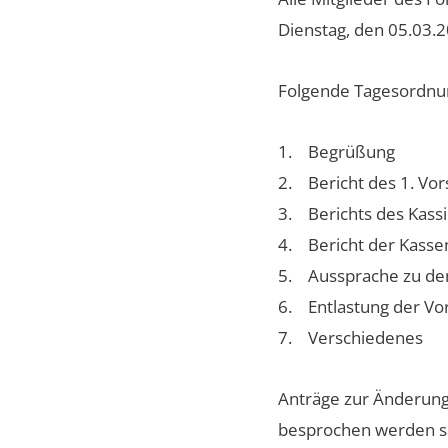
Dienstag, den 05.03.2
Folgende Tagesordnun
1. Begrüßung
2. Bericht des 1. Vo
3. Berichts des Kassi
4. Bericht der Kasse
5. Aussprache zu de
6. Entlastung der Vo
7. Verschiedenes
Anträge zur Änderung
besprochen werden so