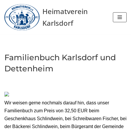
Heimatverein
Zum
Karlsdorf
Inhalt
springen
Familienbuch Karlsdorf und
Dettenheim
Wir weisen gerne nochmals darauf hin, dass unser
Familienbuch zum Preis von 32,50 EUR beim
Geschenkhaus Schlindwein, bei Schreibwaren Fischer, bei
der Bäckerei Schlindwein, beim Bürgeramt der Gemeinde