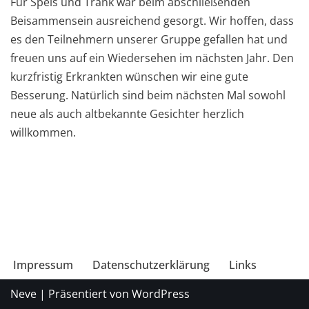
Für Speis und Trank war beim abschließenden
Beisammensein ausreichend gesorgt. Wir hoffen, dass
es den Teilnehmern unserer Gruppe gefallen hat und
freuen uns auf ein Wiedersehen im nächsten Jahr. Den
kurzfristig Erkrankten wünschen wir eine gute
Besserung. Natürlich sind beim nächsten Mal sowohl
neue als auch altbekannte Gesichter herzlich
willkommen.
Impressum
Datenschutzerklärung
Links
Neve
| Präsentiert von
WordPress