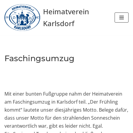
Heimatverein
Zum
Karlsdorf
Inhalt
springen
Faschingsumzug
Mit einer bunten Fußgruppe nahm der Heimatverein
am Faschingsumzug in Karlsdorf teil. „Der Frühling
kommt“ lautete unser diesjähriges Motto. Belege dafür,
dass unser Motto für den strahlenden Sonneschein
verantwortlich war, gibt es leider nicht. Egal.