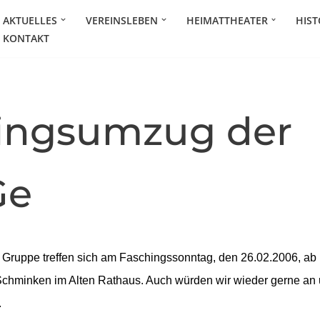
AKTUELLES
VEREINSLEBEN
HEIMATTHEATER
HIST
KONTAKT
ingsumzug der
Ge
 Gruppe treffen sich am Faschingssonntag, den 26.02.2006, ab 
hminken im Alten Rathaus. Auch würden wir wieder gerne an
.