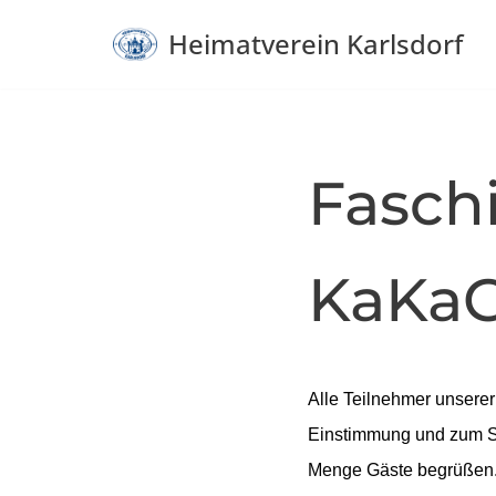
Heimatverein Karlsdorf
Zum
Inhalt
springen
Fasch
KaKa
Alle Teilnehmer unserer
Einstimmung und zum Sc
Menge Gäste begrüßen