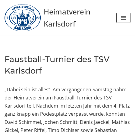
Heimatverein
Zum
Karlsdorf
Inhalt
springen
Faustball-Turnier des TSV
Karlsdorf
„Dabei sein ist alles“. Am vergangenen Samstag nahm
der Heimatverein am Faustball-Turnier des TSV
Karlsdorf teil. Nachdem im letzten Jahr mit dem 4. Platz
ganz knapp ein Podestplatz verpasst wurde, konnten
David Schimmel, Jochen Schmitt, Denis Jaeckel, Mathias
Gickel, Peter Riffel, Timo Dichiser sowie Sebastian