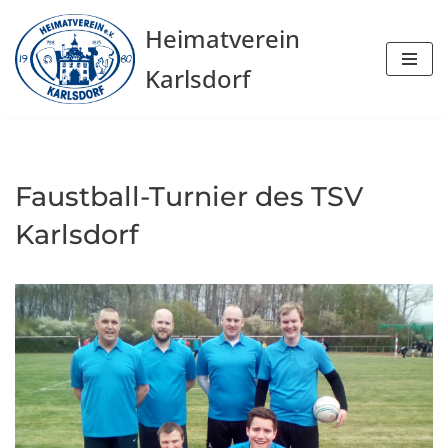
Heimatverein
Zum
Karlsdorf
Inhalt
springen
Faustball-Turnier des TSV
Karlsdorf