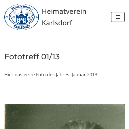
Heimatverein
Zum
Karlsdorf
Inhalt
springen
Fototreff 01/13
Hier das erste Foto des Jahres, Januar 2013!