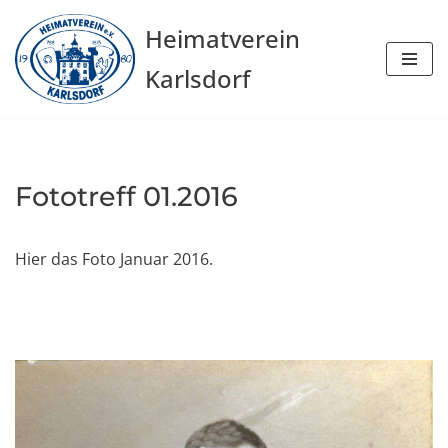
Heimatverein
Zum
Karlsdorf
Inhalt
springen
Fototreff 01.2016
Hier das Foto Januar 2016.