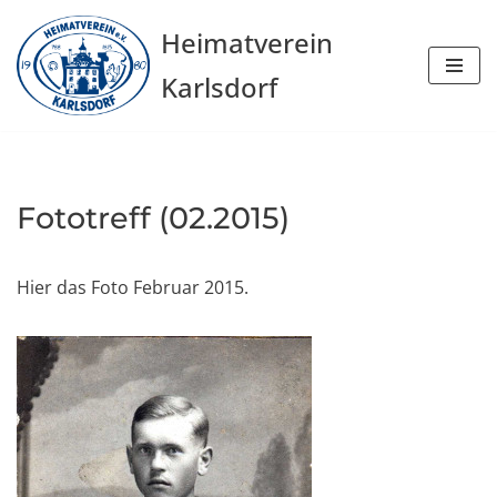
Heimatverein
Zum
Karlsdorf
Inhalt
springen
Fototreff (02.2015)
Hier das Foto Februar 2015.