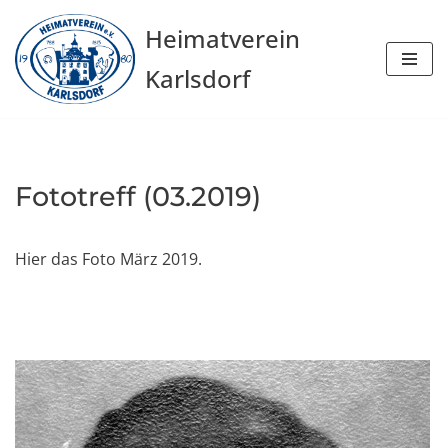
Heimatverein
Zum
Karlsdorf
Inhalt
springen
Fototreff (03.2019)
Hier das Foto März 2019.