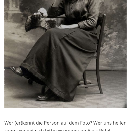
Wer (er)kennt die Person auf dem Foto? Wer uns helfen
kann, wendet sich bitte wie immer an Alois Riffel.