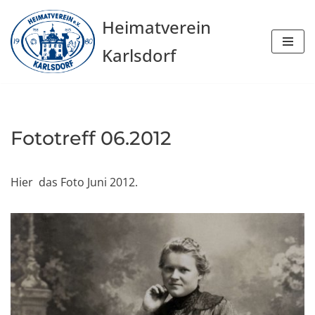
Heimatverein
Zum
Karlsdorf
Inhalt
springen
Fototreff 06.2012
Hier das Foto Juni 2012.