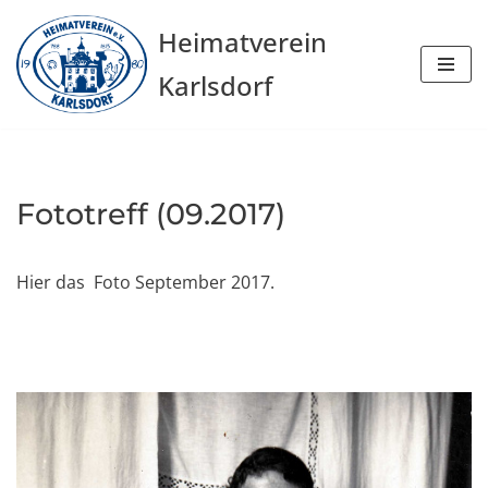
Heimatverein
Zum
Karlsdorf
Inhalt
springen
Fototreff (09.2017)
Hier das Foto September 2017.