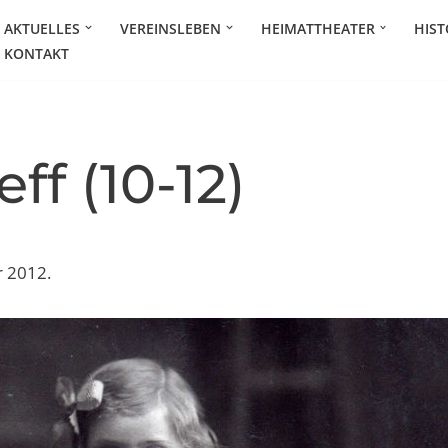
AKTUELLES
VEREINSLEBEN
HEIMATTHEATER
HIST
KONTAKT
eff (10-12)
r 2012.