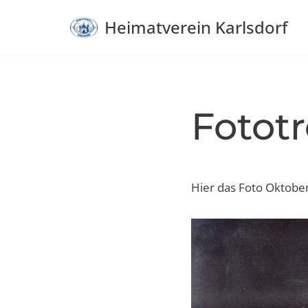
Heimatverein Karlsdorf
Zum
Inhalt
springen
Fototr
Hier das Foto Oktobe