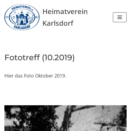
Heimatverein
Zum
Karlsdorf
Inhalt
springen
Fototreff (10.2019)
Hier das Foto Oktober 2019.