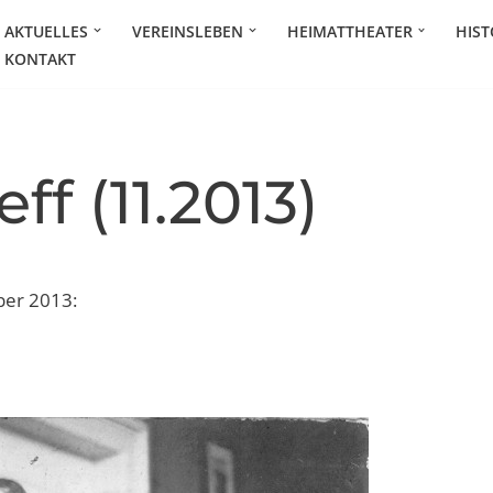
AKTUELLES
VEREINSLEBEN
HEIMATTHEATER
HIST
KONTAKT
ff (11.2013)
ber 2013: