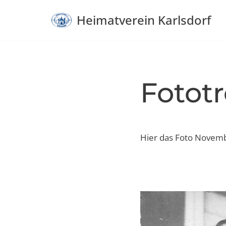
Heimatverein Karlsdorf
Zum
Inhalt
springen
Fototre
Hier das Foto Novem