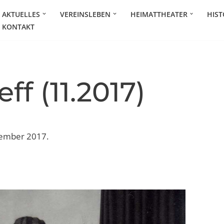
AKTUELLES
VEREINSLEBEN
HEIMATTHEATER
HIST
KONTAKT
ff (11.2017)
vember 2017.