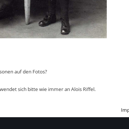
rsonen auf den Fotos?
endet sich bitte wie immer an Alois Riffel.
Im