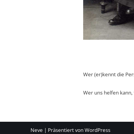
Wer (er)kennt die Pe
Wer uns helfen kann, w
Neve
| Präsentiert von
WordPress