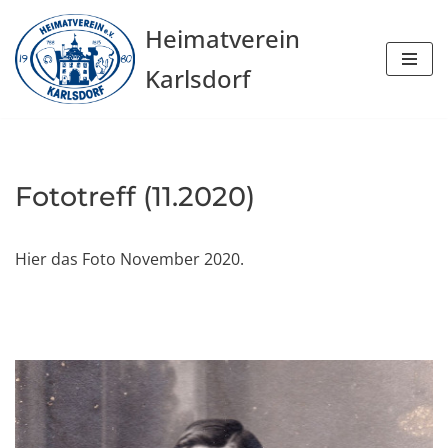
Heimatverein
Zum
Karlsdorf
Inhalt
springen
Fototreff (11.2020)
Hier das Foto November 2020.