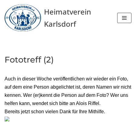
Heimatverein
Zum
Karlsdorf
Inhalt
springen
Fototreff (2)
Auch in dieser Woche veröffentlichen wir wieder ein Foto,
auf dem eine Person abgelichtet ist, deren Namen wir nicht
kennen. Wer (er)kennt die Person auf dem Foto? Wer uns
helfen kann, wendet sich bitte an Alois Riffel.
Bereits jetzt schon vielen Dank für Ihre Mithilfe.