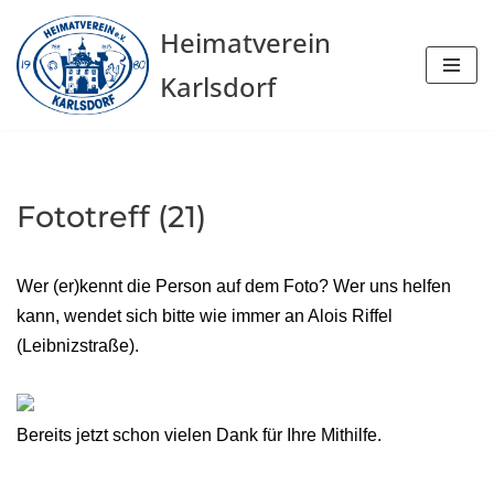
Heimatverein
Zum
Karlsdorf
Inhalt
springen
Fototreff (21)
Wer (er)kennt die Person auf dem Foto? Wer uns helfen
kann, wendet sich bitte wie immer an Alois Riffel
(Leibnizstraße).
Bereits jetzt schon vielen Dank für Ihre Mithilfe.