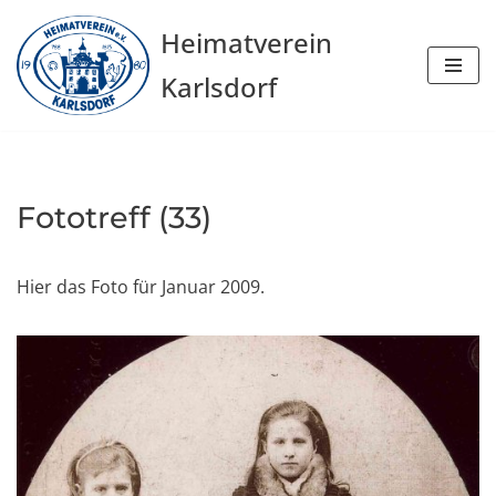
Heimatverein
Zum
Karlsdorf
Inhalt
springen
Fototreff (33)
Hier das Foto für Januar 2009.