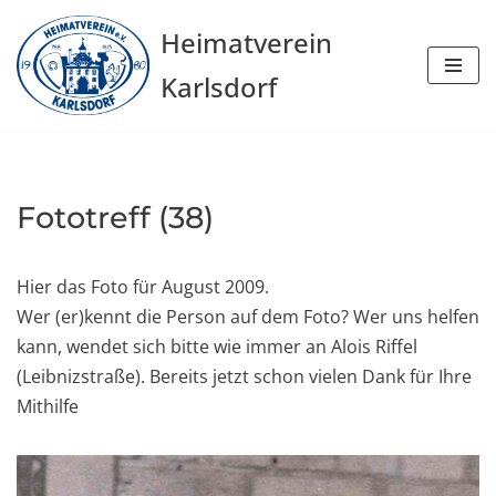
Heimatverein
Zum
Karlsdorf
Inhalt
springen
Fototreff (38)
Hier das Foto für August 2009.
Wer (er)kennt die Person auf dem Foto? Wer uns helfen
kann, wendet sich bitte wie immer an Alois Riffel
(Leibnizstraße). Bereits jetzt schon vielen Dank für Ihre
Mithilfe