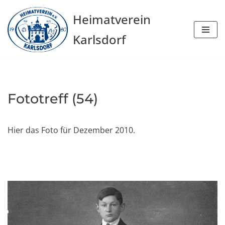
Heimatverein
Zum
Karlsdorf
Inhalt
springen
Fototreff (54)
Hier das Foto für Dezember 2010.