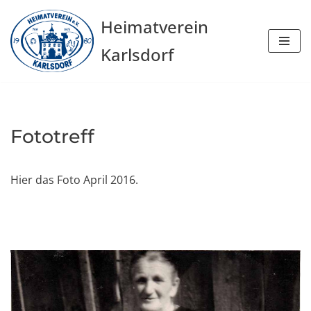
Heimatverein
Zum
Karlsdorf
Inhalt
springen
Fototreff
Hier das Foto April 2016.