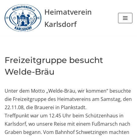
Heimatverein
Zum
Karlsdorf
Inhalt
springen
Freizeitgruppe besucht
Welde-Bräu
Unter dem Motto „Welde-Bräu, wir kommen“ besuchte
die Freizeitgruppe des Heimatvereins am Samstag, den
22.11.08, die Brauerei in Plankstadt.
Treffpunkt war um 12.45 Uhr beim Schützenhaus in
Karlsdorf, wo unsere Reise mit einem Fußmarsch nach
Graben begann. Vom Bahnhof Schwetzingen machten