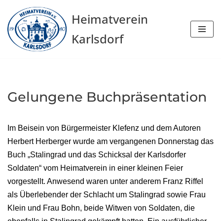
Heimatverein
Zum
Karlsdorf
Inhalt
springen
Gelungene Buchpräsentation
Im Beisein von Bürgermeister Klefenz und dem Autoren
Herbert Herberger wurde am vergangenen Donnerstag das
Buch „Stalingrad und das Schicksal der Karlsdorfer
Soldaten“ vom Heimatverein in einer kleinen Feier
vorgestellt. Anwesend waren unter anderem Franz Riffel
als Überlebender der Schlacht um Stalingrad sowie Frau
Klein und Frau Bohn, beide Witwen von Soldaten, die