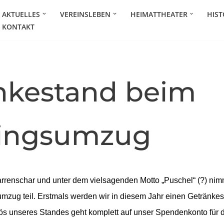
AKTUELLES
VEREINSLEBEN
HEIMATTHEATER
HIST
KONTAKT
nkestand beim
ingsumzug
arrenschar und unter dem vielsagenden Motto „Puschel“ (?) ni
mzug teil. Erstmals werden wir in diesem Jahr einen Getränkes
ös unseres Standes geht komplett auf unser Spendenkonto für 