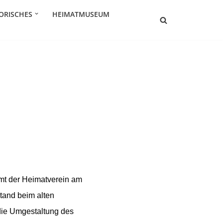
ORISCHES
HEIMATMUSEUM
mmt der Heimatverein am
tand beim alten
die Umgestaltung des