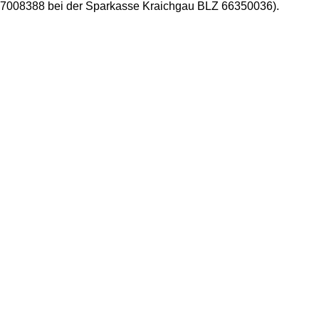
o 7008388 bei der Sparkasse Kraichgau BLZ 66350036).