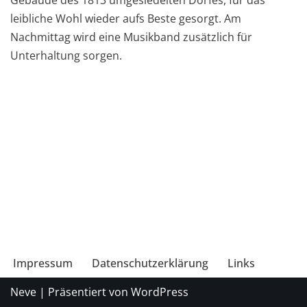
Gebäude des 1813 umgesiedelten Dorfes, für das
leibliche Wohl wieder aufs Beste gesorgt. Am
Nachmittag wird eine Musikband zusätzlich für
Unterhaltung sorgen.
Impressum
Datenschutzerklärung
Links
Neve
| Präsentiert von
WordPress