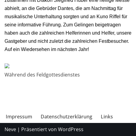
zusammen mit Diakon Siegfried Huber eine heilige Messe
abhielt, an die Gebrüder Dantes, die am Nachmittag für
musikalische Unterhaltung sorgten und an Kuno Riffel für
seine informative Führung. Zum Gelingen beigetragen
haben auch die zahlreichen Helferinnen und Helfer, unsere
Gastgeber und nicht zuletzt die zahlreichen Festbesucher.
Auf ein Wiedersehen im nächsten Jahr!
Während des Feldgottesdienstes
Impressum
Datenschutzerklärung
Links
Neve
| Präsentiert von
WordPress