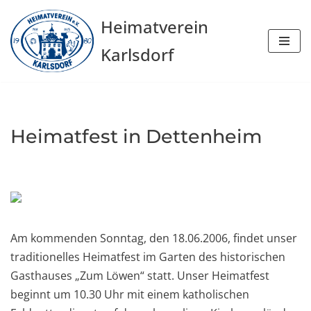
Heimatverein
Zum
Karlsdorf
Inhalt
springen
Heimatfest in Dettenheim
Am kommenden Sonntag, den 18.06.2006, findet unser
traditionelles Heimatfest im Garten des historischen
Gasthauses „Zum Löwen“ statt. Unser Heimatfest
beginnt um 10.30 Uhr mit einem katholischen