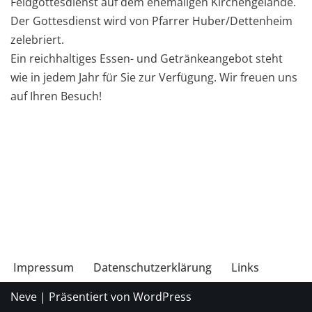
Feldgottesdienst auf dem ehemaligen Kirchengelände.
Der Gottesdienst wird von Pfarrer Huber/Dettenheim
zelebriert.
Ein reichhaltiges Essen- und Getränkeangebot steht
wie in jedem Jahr für Sie zur Verfügung. Wir freuen uns
auf Ihren Besuch!
Impressum
Datenschutzerklärung
Links
Neve
| Präsentiert von
WordPress