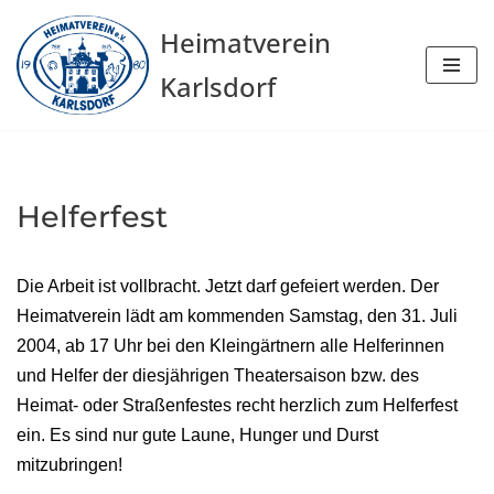
Heimatverein
Zum
Karlsdorf
Inhalt
springen
Helferfest
Die Arbeit ist vollbracht. Jetzt darf gefeiert werden. Der
Heimatverein lädt am kommenden Samstag, den 31. Juli
2004, ab 17 Uhr bei den Kleingärtnern alle Helferinnen
und Helfer der diesjährigen Theatersaison bzw. des
Heimat- oder Straßenfestes recht herzlich zum Helferfest
ein. Es sind nur gute Laune, Hunger und Durst
mitzubringen!