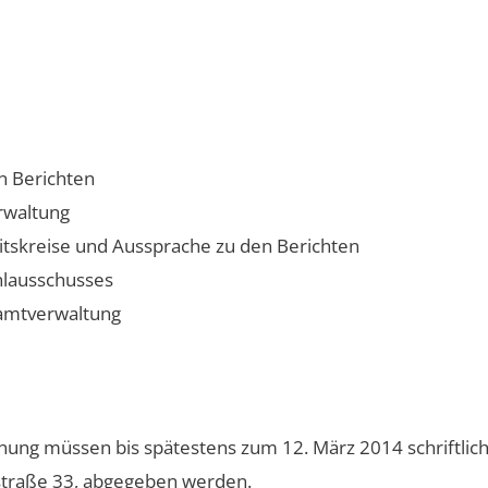
n Berichten
rwaltung
itskreise und Aussprache zu den Berichten
hlausschusses
amtverwaltung
nung müssen bis spätestens zum 12. März 2014 schriftlich
straße 33, abgegeben werden.