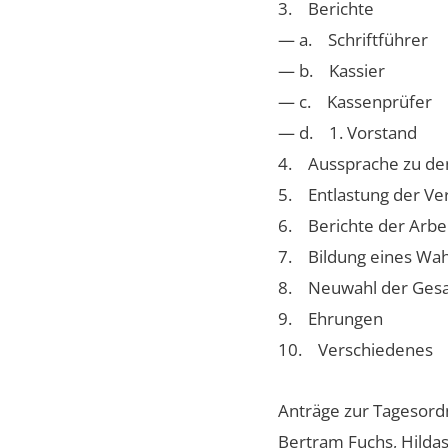
3. Berichte
— a. Schriftführer
— b. Kassier
— c. Kassenprüfer
— d. 1. Vorstand
4. Aussprache zu de
5. Entlastung der Ve
6. Berichte der Arbe
7. Bildung eines Wa
8. Neuwahl der Ges
9. Ehrungen
10. Verschiedenes
Anträge zur Tagesord
Bertram Fuchs, Hilda