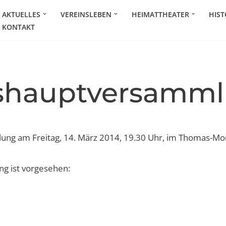
AKTUELLES
VEREINSLEBEN
HEIMATTHEATER
HIST
KONTAKT
shauptversamm
ng am Freitag, 14. März 2014, 19.30 Uhr, im Thomas-M
g ist vorgesehen: