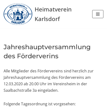
Heimatverein
Zum
Karlsdorf
Inhalt
springen
Jahreshauptversammlung
des Förderverins
Alle Mitglieder des Fördervereins sind herzlich zur
Jahreshauptversammlung des Fördervereins am
12.03.2020 ab 20.00 Uhr im Vereinsheim in der
Saalbachstraße 3a eingeladen.
Folgende Tagesordnung ist vorgesehen: