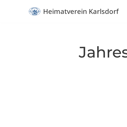
Heimatverein Karlsdorf
Zum
Inhalt
springen
Jahres