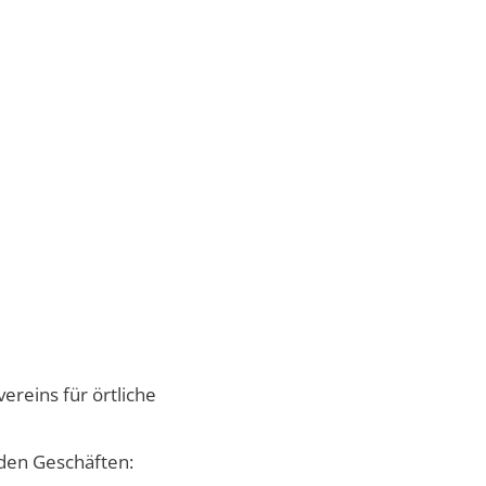
ereins für örtliche
iden Geschäften: