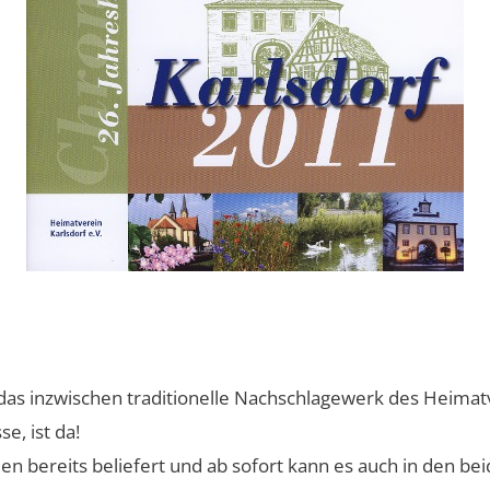
das inzwischen traditionelle Nachschlagewerk des Heimatv
e, ist da!
 bereits beliefert und ab sofort kann es auch in den be