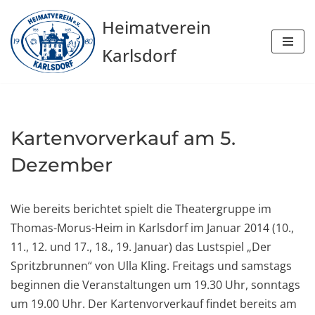
Heimatverein
Zum
Karlsdorf
Inhalt
springen
Kartenvorverkauf am 5.
Dezember
Wie bereits berichtet spielt die Theatergruppe im
Thomas-Morus-Heim in Karlsdorf im Januar 2014 (10.,
11., 12. und 17., 18., 19. Januar) das Lustspiel „Der
Spritzbrunnen“ von Ulla Kling. Freitags und samstags
beginnen die Veranstaltungen um 19.30 Uhr, sonntags
um 19.00 Uhr. Der Kartenvorverkauf findet bereits am