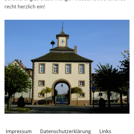
recht herzlich ein!
Impressum
Datenschutzerklärung
Links