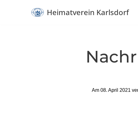
Heimatverein Karlsdorf
Zum
Inhalt
springen
Nachr
Am 08. April 2021 ve