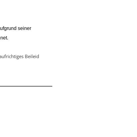
ufgrund seiner
net.
frichtiges Beileid