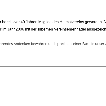
 bereits vor 40 Jahren Mitglied des Heimatvereins geworden. A
r im Jahr 2006 mit der silbernen Vereinsehrennadel ausgezeich
hrendes Andenken bewahren und sprechen seiner Familie unser au