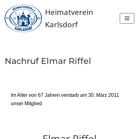
Heimatverein
Zum
Karlsdorf
Inhalt
springen
Nachruf Elmar Riffel
Im Alter von 67 Jahren verstarb am 30. März 2011
unser Mitglied
Elmar Riffel